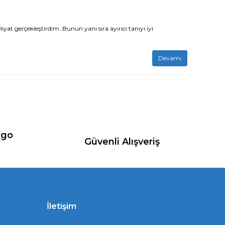
at gerçekleştirdim. Bunun yanı sıra ayırıcı tanıyı iyi
Devamı
rgo
Güvenli Alışveriş
İletişim