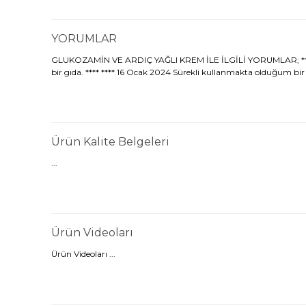
YORUMLAR
GLUKOZAMİN VE ARDIÇ YAĞLI KREM İLE İLGİLİ YORUMLAR; **** **
bir gıda. **** **** 16 Ocak 2024 Sürekli kullanmakta olduğum bir ü
Ürün Kalite Belgeleri
...
Ürün Videoları
Ürün Videoları ...