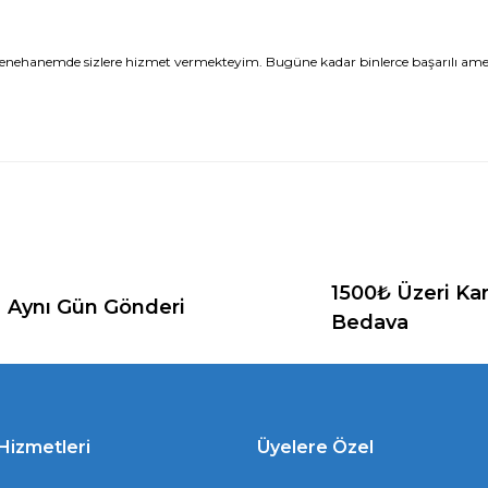
ayenehanemde sizlere hizmet vermekteyim. Bugüne kadar binlerce başarılı ameliy
1500₺ Üzeri Ka
Aynı Gün Gönderi
Bedava
Hizmetleri
Üyelere Özel