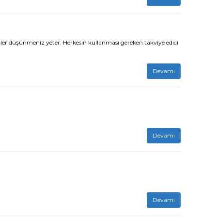
 düşünmeniz yeter. Herkesin kullanması gereken takviye edici
Devamı
Devamı
Devamı