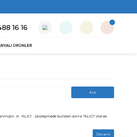
88 16 16
NYALI ÜRÜNLER
ıştır. A. ‘ALICI’ ; (sözleşmede bundan sonra "ALICI" olarak
Devamı