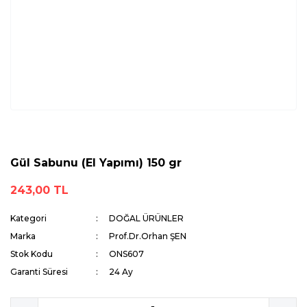
Gül Sabunu (El Yapımı) 150 gr
243,00 TL
Kategori
DOĞAL ÜRÜNLER
Marka
Prof.Dr.Orhan ŞEN
Stok Kodu
ONS607
Garanti Süresi
24 Ay