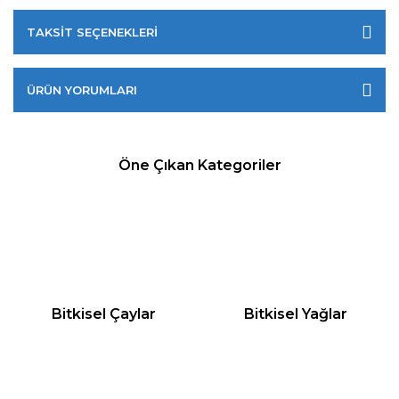
TAKSİT SEÇENEKLERİ
ÜRÜN YORUMLARI
Öne Çıkan Kategoriler
Bitkisel Çaylar
Bitkisel Yağlar