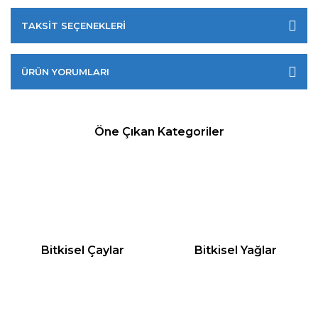
TAKSİT SEÇENEKLERİ
ÜRÜN YORUMLARI
Öne Çıkan Kategoriler
Bitkisel Çaylar
Bitkisel Yağlar