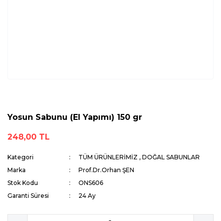
Yosun Sabunu (El Yapımı) 150 gr
248,00 TL
Kategori
TÜM ÜRÜNLERİMİZ
,
DOĞAL SABUNLAR
Marka
Prof.Dr.Orhan ŞEN
Stok Kodu
ONS606
Garanti Süresi
24 Ay