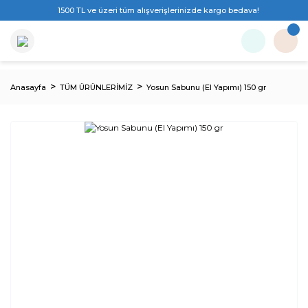
1500 TL ve üzeri tüm alışverişlerinizde kargo bedava!
Anasayfa
TÜM ÜRÜNLERİMİZ
Yosun Sabunu (El Yapımı) 150 gr